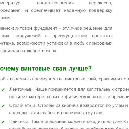
емператур, предотвращения перекосов,
роседания, и обеспечивает надежную поддержку
дания.
вайно-винтовой фундамент - отличное решение для
егких сооружений с преимуществом простоты
онтажа, возможности установки в любых природных
словиях и на любых почвах.
очему винтовые сваи лучше?
тобы выделить преимущества винтовых свай, сравним их с
Ленточный. Чаще применяется для капитальных строе
больших материальных и физических затрат и времени
Столбчатый. Столбы из кирпича возводятся по углам и
подходит для слабых и подвижных грунтов.
Плитный. Такое основание можно возводить на самых п