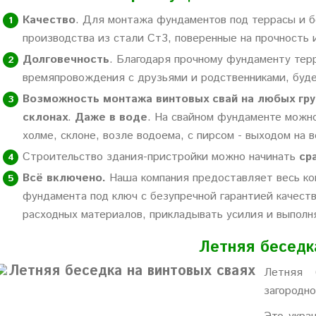
Качество
. Для монтажа фундаментов под террасы и б
производства из стали Ст3, поверенные на прочность
Долговечность
. Благодаря прочному фундаменту терр
времяпровождения с друзьями и родственниками, буде
Возможность монтажа винтовых свай на любых гру
склонах
.
Даже в воде
. На свайном фундаменте можно
холме, склоне, возле водоема, с пирсом - выходом на в
Строительство здания-пристройки можно начинать
ср
Всё включено.
Наша компания предоставляет весь ком
фундамента под ключ с безупречной гарантией качеств
расходных материалов, прикладывать усилия и выполн
Летняя беседк
Летняя 
загородно