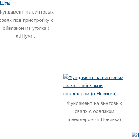
Фундамент на винтовых
сваях под пристройку с
обвязкой из уголка (
д.Шум)...
Фундамент на винтовых
сваях с обвязкой
швеллером (п.Новинка)