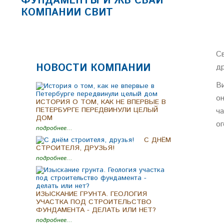
ФУНДАМЕНТЫ И ЖБ СВАИ
КОМПАНИИ СВИТ
С
НОВОСТИ КОМПАНИИ
др
В
о
ИСТОРИЯ О ТОМ, КАК НЕ ВПЕРВЫЕ В
ПЕТЕРБУРГЕ ПЕРЕДВИНУЛИ ЦЕЛЫЙ
ч
ДОМ
ог
подробнее...
C ДНЁМ
СТРОИТЕЛЯ, ДРУЗЬЯ!
подробнее...
ИЗЫСКАНИЕ ГРУНТА. ГЕОЛОГИЯ
УЧАСТКА ПОД СТРОИТЕЛЬСТВО
ФУНДАМЕНТА - ДЕЛАТЬ ИЛИ НЕТ?
подробнее...