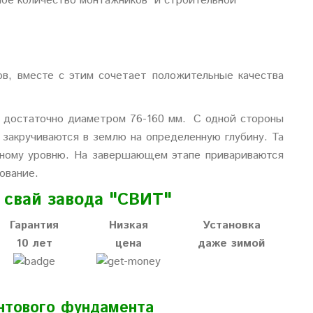
шое количество монтажников и строительной
в, вместе с этим сочетает положительные качества
 достаточно диаметром 76-160 мм. С одной стороны
 закручиваются в землю на определенную глубину. Та
одному уровню. На завершающем этапе привариваются
ование.
свай завода "СВИТ"
Гарантия
Низкая
Установка
10 лет
цена
даже зимой
нтового фундамента