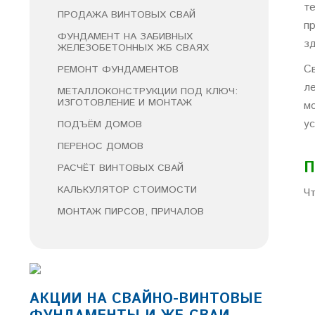
т
ПРОДАЖА ВИНТОВЫХ СВАЙ
п
ФУНДАМЕНТ НА ЗАБИВНЫХ
з
ЖЕЛЕЗОБЕТОННЫХ ЖБ СВАЯХ
С
РЕМОНТ ФУНДАМЕНТОВ
л
МЕТАЛЛОКОНСТРУКЦИИ ПОД КЛЮЧ:
ИЗГОТОВЛЕНИЕ И МОНТАЖ
м
у
ПОДЪЁМ ДОМОВ
ПЕРЕНОС ДОМОВ
П
РАСЧЁТ ВИНТОВЫХ СВАЙ
КАЛЬКУЛЯТОР СТОИМОСТИ
Ч
МОНТАЖ ПИРСОВ, ПРИЧАЛОВ
АКЦИИ НА СВАЙНО-ВИНТОВЫЕ