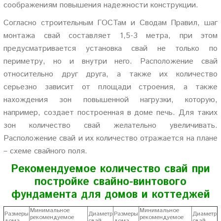
соображениям повышения надежности конструкции.
Согласно строительным ГОСТам и Сводам Правил, шаг
монтажа свай составляет 1,5-3 метра, при этом
предусматривается установка свай не только по
периметру, но и внутри него. Расположение свай
относительно друг друга, а также их количество
серьезно зависит от площади строения, а также
нахождения зон повышенной нагрузки, которую,
например, создает построенная в доме печь. Для таких
зон количество свай желательно увеличивать.
Расположение свай и их количество отражается на плане
– схеме свайного поля.
Рекомендуемое количество свай при
постройке свайно-винтового
фундамента для домов и коттеджей
Минимальное
Минимальное
Размеры
Диаметр
Размеры
Диаметр
рекомендуемое
рекомендуемое
дома
свай
дома
свай