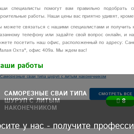
аши специалисты помогут вам правильно подобрать с
троительные работы. Наши цены вас приятно удивят, кроме 
ы можете связаться с нашими специалистами и получить 
казанному телефону или задайте свой вопрос онлайн, и н
ожете посетить наш офис, расположенный по адресу: Санк
Малая Охта", офис 409а. Мы ждем вас!
аши работы
САМОРЕЗНЫЕ СВАИ ТИПА
СМОТРЕТЬ ВСЕ
ШУРУП С ЛИТЫМ
8
НАКОНЕЧНИКОМ
сите у нас - получите професс