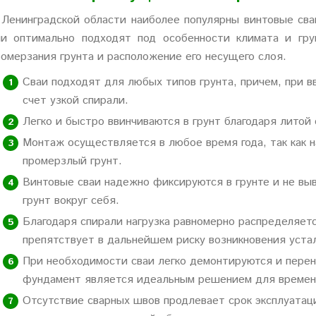
 Ленинградской области наиболее популярны винтовые сваи
ни оптимально подходят под особенности климата и гру
ромерзания грунта и расположение его несущего слоя.
Сваи подходят для любых типов грунта, причем, при 
счет узкой спирали.
Легко и быстро ввинчиваются в грунт благодаря литой 
Монтаж осуществляется в любое время года, так как 
промерзлый грунт.
Винтовые сваи надежно фиксируются в грунте и не выв
грунт вокруг себя.
Благодаря спирали нагрузка равномерно распределяется
препятствует в дальнейшем риску возникновения уста
При необходимости сваи легко демонтируются и перено
фундамент является идеальным решением для времен
Отсутствие сварных швов продлевает срок эксплуатаци