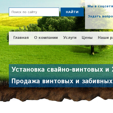
Мы в соцсетя
Задать вопр
Главная
О компании
Услуги
Цены
Наши р
Установка свайно-винтовых и
Продажа винтовых и забивных 