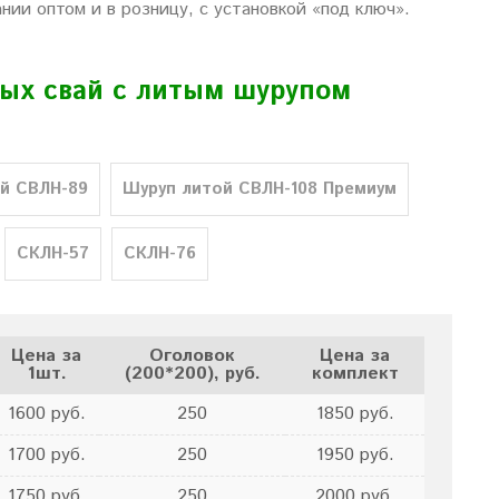
ии оптом и в розницу, с установкой «под ключ».
ых свай с литым шурупом
й СВЛН-89
Шуруп литой СВЛН-108 Премиум
СКЛН-57
СКЛН-76
Цена за
Оголовок
Цена за
1шт.
(200*200), руб.
комплект
1600 руб.
250
1850 руб.
1700 руб.
250
1950 руб.
1750 руб.
250
2000 руб.