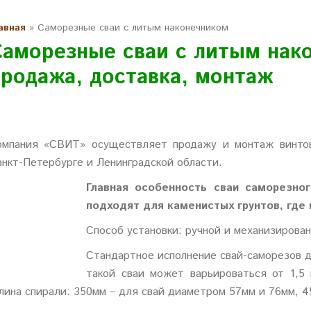
авная
»
Саморезные сваи с литым наконечником
Саморезные сваи с литым нак
продажа, доставка, монтаж
омпания «СВИТ» осуществляет продажу и монтаж винтов
анкт-Петербурге и Ленинградской области.
Главная особенность сваи саморезног
подходят для каменистых грунтов, где
Способ установки: ручной и механизирова
Стандартное исполнение свай-саморезов д
такой сваи может варьироваться от 1,5
лина спирали: 350мм – для свай диаметром 57мм и 76мм, 4