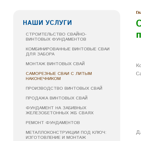
Гл
НАШИ УСЛУГИ
СТРОИТЕЛЬСТВО СВАЙНО-
ВИНТОВЫХ ФУНДАМЕНТОВ
КОМБИНИРОВАННЫЕ ВИНТОВЫЕ СВАИ
ДЛЯ ЗАБОРА
МОНТАЖ ВИНТОВЫХ СВАЙ
К
С
САМОРЕЗНЫЕ СВАИ С ЛИТЫМ
НАКОНЕЧНИКОМ
ПРОИЗВОДСТВО ВИНТОВЫХ СВАЙ
ПРОДАЖА ВИНТОВЫХ СВАЙ
ФУНДАМЕНТ НА ЗАБИВНЫХ
ЖЕЛЕЗОБЕТОННЫХ ЖБ СВАЯХ
РЕМОНТ ФУНДАМЕНТОВ
Д
МЕТАЛЛОКОНСТРУКЦИИ ПОД КЛЮЧ:
ИЗГОТОВЛЕНИЕ И МОНТАЖ