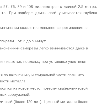
 57, 76, 89 и 108 миллиметров с длиной 2,5 метра,
нта. При подборе длины свай учитывается глубина
ввинчивании создается меньшее сопротивление за
спирали - от 2 до 5 минут.
наконечники-саморезы легко ввинчиваются даже в
инчиваются, поскольку при установке уплотняют
 по наконечнику и спиральной части сваи, что
лости металла.
сятся на новое место, поэтому свайно-винтовой
ных сооружений.
и свай (более 120 лет). Цельный металл и более