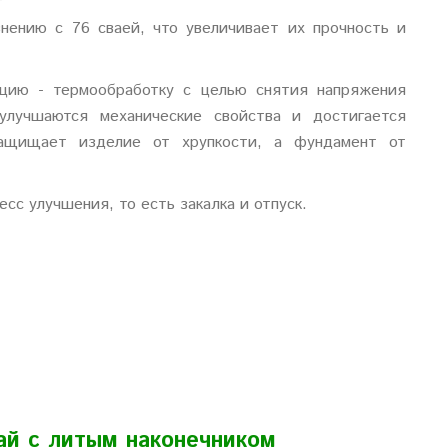
нению с 76 сваей, что увеличивает их прочность и
ацию - термообработку с целью снятия напряжения
улучшаются механические свойства и достигается
защищает изделие от хрупкости, а фундамент от
сс улучшения, то есть закалка и отпуск.
ай с литым наконечником