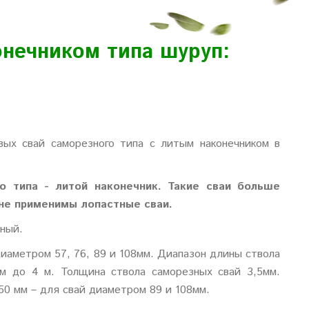
онечником типа шуруп:
ых свай саморезного типа с литым наконечником в
о типа - литой наконечник. Такие сваи больше
 не применимы лопастные сваи.
нный.
иаметром 57, 76, 89 и 108мм. Диапазон длины ствола
 м до 4 м. Толщина ствола саморезных свай 3,5мм.
50 мм – для свай диаметром 89 и 108мм.