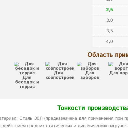
2,5
3,0
3,5
4,0
Область при
Для
Для
Для вор
Для
хозпостроек
заборов
беседок и
террас
Тонкости производств
атериал: Сталь 30Л (предназначена для применения при 
оздействием средних статических и динамических нагрузок.