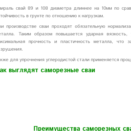
пираль свай 89 и 108 диаметра длиннее на 10мм по срав
тойчивость в грунте по отношению к нагрузкам.
ри производстве сваи проходят обязательную нормализ
еталла. Таким образом повышается ударная вязкость, 
аксимальная прочность и пластичность металла, что 
азрушения.
акже для упрочнения углеродистой стали применяется проце
ак выглядят саморезные сваи
Преимущества саморезных св