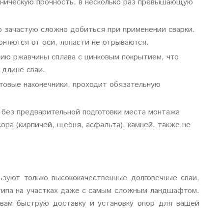
аническую прочность, в несколько раз превышающую
 зачастую сложно добиться при применении сварки.
лоняются от оси, лопасти не отрываются.
нию ржавчины сплава с цинковым покрытием, что
 длине сваи.
нтовые наконечники, проходит обязательную
без предварительной подготовки места монтажа
ра (кирпичей, щебня, асфальта), камней, также не
зуют только высококачественные долговечные сваи,
типа на участках даже с самым сложным ландшафтом.
 вам быструю доставку и установку опор для вашей