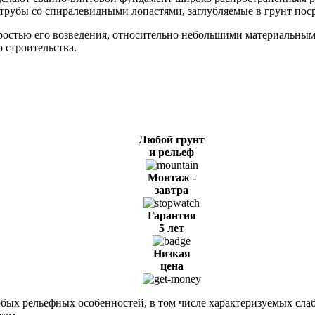
 трубы со спиралевидными лопастями, заглубляемые в грунт пос
ростью его возведения, относительно небольшими материальны
 строительства.
Любой грунт
и рельеф
Монтаж -
завтра
Гарантия
5 лет
Низкая
цена
юбых рельефных особенностей, в том числе характеризуемых сл