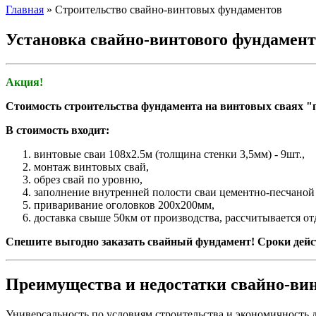
Главная
»
Строительство свайно-винтовых фундаментов
Установка свайно-винтового фундамент
Акция!
Стоимость строительства фундамента на винтовых сваях "п
В стоимость входит:
винтовые сваи 108х2.5м (толщина стенки 3,5мм) - 9шт.,
монтаж винтовых свай,
обрез свай по уровню,
заполнение внутренней полости сваи цементно-песчаной
приваривание оголовков 200х200мм,
доставка свыше 50км от производства, рассчитывается от
Спешите выгодно заказать свайный фундамент! Сроки дейс
Преимущества и недостатки свайно-ви
Универсальность по условиям строительства и экономичност