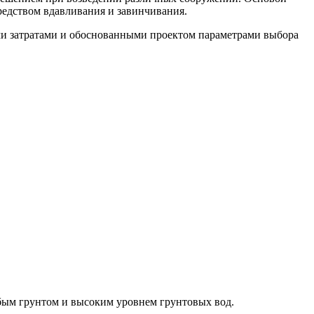
редством вдавливания и завинчивания.
ми затратами и обоснованными проектом параметрами выбора
абым грунтом и высоким уровнем грунтовых вод.