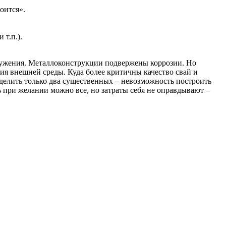
оится».
 т.п.).
ружения. Металлоконструкции подвержены коррозии. Но
ия внешней среды. Куда более критичны качество свай и
делить только два существенных – невозможность построить
 при желании можно все, но затраты себя не оправдывают –