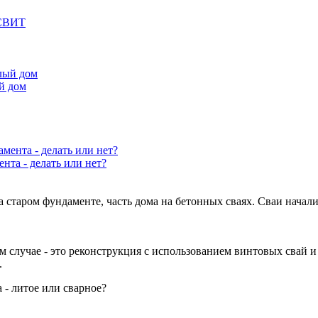
 СВИТ
й дом
нта - делать или нет?
а старом фундаменте, часть дома на бетонных сваях. Сваи нача
случае - это реконструкция с использованием винтовых свай и 
.
 - литое или сварное?