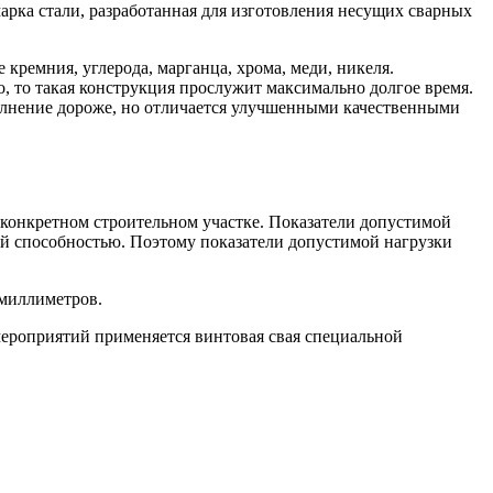
рка стали, разработанная для изготовления несущих сварных
кремния, углерода, марганца, хрома, меди, никеля.
, то такая конструкция прослужит максимально долгое время.
олнение дороже, но отличается улучшенными качественными
 конкретном строительном участке. Показатели допустимой
щей способностью. Поэтому показатели допустимой нагрузки
 миллиметров.
мероприятий применяется винтовая свая специальной