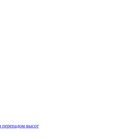
м перепадом высот