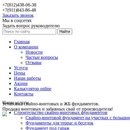
+7(812)438-06-38
+7(911)843-86-48
Заказать звонок
Мы в соцсетях
Задать вопрос руководителю
Главная
О компании
Новости
Частые вопросы
Отзывы
Услуги
Цены
Наши работы
Акции
Калькулятор online
Контакты
Наши услуги
Установка свайно-винтовых и ЖБ фундаментов.
Продажа винтовых и забивных свай от производителя!
Строительство свайно-винтовых фундаментов
Свайно-винтовой фундамент на участках с больши
Фундаменты для террас и беседок
Фундамент под гараж