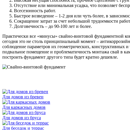
Высокая несущая способность, прочное сцепление с грун
Отсутствие или минимальная усадка, что позволяет беспр
Всесезонность работ.
Быстрое возведение – 1-2 дня или чуть более, в зависимо
Сокращение затрат за счет небольшой трудоемкости работ 
Долговечность – до 90-100 лет и более.
Практически все «минусы» свайно-винтовой фундаментной ко
сегодня это не столь принципиальный момент – антикоррозийна
соблюдение параметров их геометрических, конструктивных и
подвальное помещение и проблематичность монтажа свай в каме
построить фундамент другого типа будет кратно дешевле.
Для домов из бревен
Для каркасных домов
Для домов из бруса
Для беседок и террас