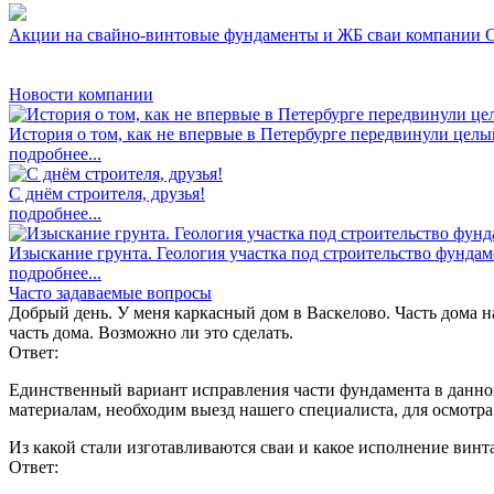
Акции на свайно-винтовые фундаменты и ЖБ сваи компании
Новости компании
История о том, как не впервые в Петербурге передвинули целы
подробнее...
C днём строителя, друзья!
подробнее...
Изыскание грунта. Геология участка под строительство фундаме
подробнее...
Часто задаваемые вопросы
Добрый день. У меня каркасный дом в Васкелово. Часть дома н
часть дома. Возможно ли это сделать.
Ответ:
Единственный вариант исправления части фундамента в данном 
материалам, необходим выезд нашего специалиста, для осмотра
Из какой стали изготавливаются сваи и какое исполнение винта
Ответ: