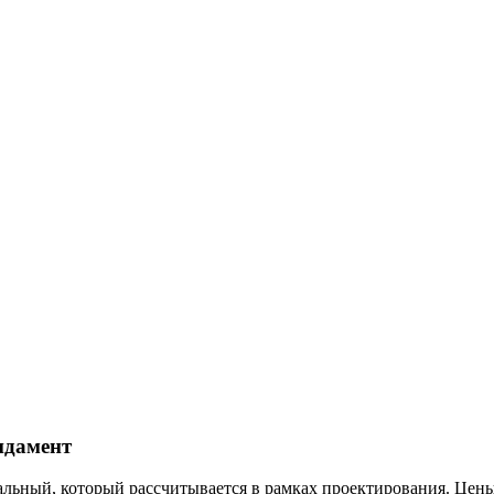
ндамент
альный, который рассчитывается в рамках проектирования. Цен