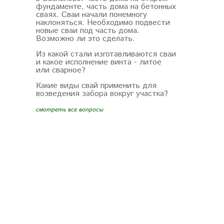
фундаменте, часть дома на бетонных
сваях. Сваи начали понемногу
наклоняться. Необходимо подвести
новые сваи под часть дома.
Возможно ли это сделать.
Из какой стали изготавливаются сваи
и какое исполнение винта - литое
или сварное?
Какие виды свай применить для
возведения забора вокруг участка?
смотреть все вопросы