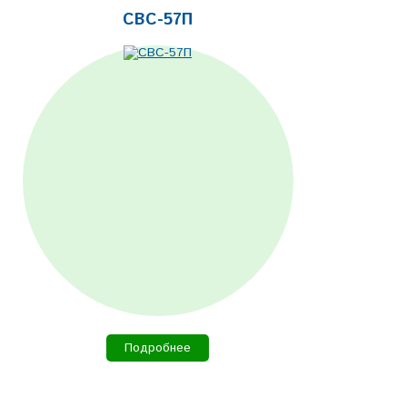
СВС-57П
Подробнее