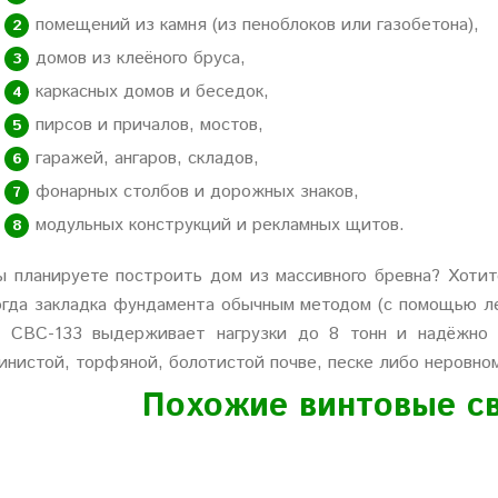
помещений из камня (из пеноблоков или газобетона),
домов из клеёного бруса,
каркасных домов и беседок,
пирсов и причалов, мостов,
гаражей, ангаров, складов,
фонарных столбов и дорожных знаков,
модульных конструкций и рекламных щитов.
ы планируете построить дом из массивного бревна? Хоти
огда закладка фундамента обычным методом (с помощью ле
а СВС-133 выдерживает нагрузки до 8 тонн и надёжно 
инистой, торфяной, болотистой почве, песке либо неровном
Похожие винтовые с