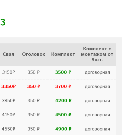
33
Комплект с
Свая
Оголовок
Комплект
монтажом от
9шт.
3150₽
350 ₽
3500 ₽
договорная
3350₽
350 ₽
3700
₽
договорная
3850₽
350 ₽
4200 ₽
договорная
4150₽
350 ₽
4500 ₽
договорная
4550₽
350 ₽
4900 ₽
договорная