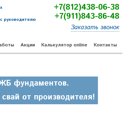
+7(812)438-06-38
х
+7(911)843-86-48
ос руководителю
Заказать звонок
аботы
Акции
Калькулятор online
Контакты
 ЖБ фундаментов.
свай от производителя!