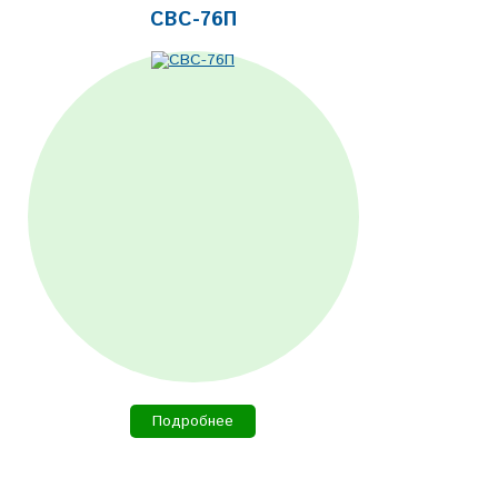
СВС-76П
Подробнее