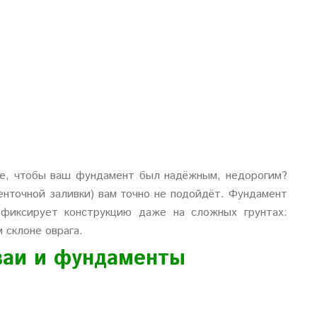
те, чтобы ваш фундамент был надёжным, недорогим?
нточной заливки) вам точно не подойдёт. Фундамент
фиксирует конструкцию даже на сложных грунтах:
 склоне оврага.
ваи и фундаменты