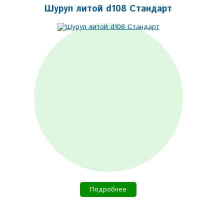
Шуруп литой d108 Стандарт
Подробнее