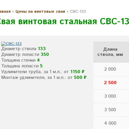
авная
»
Цены на винтовые сваи
»
СВС-133
Свая винтовая стальная СВС-1
Диаметр ствола
133
Длина
Диаметр лопасти
350
ствола, мм
Толщина стенки
4
Толщина лопасти
5
2 000
Удлинители труба, за 1 м.п.: от
1150 ₽
Монтаж удлинителя, за 1 м.п.: от
500 ₽
2 500
3 000
3 500
4 000