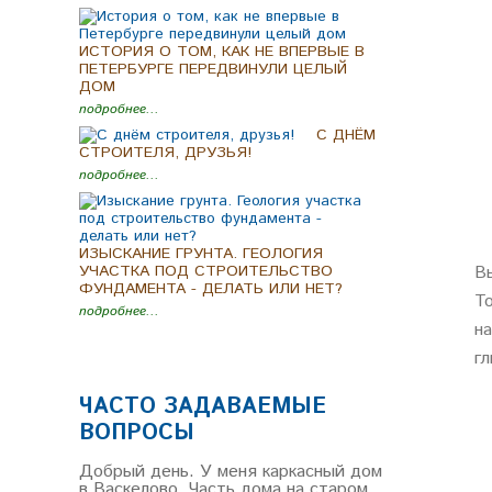
ИСТОРИЯ О ТОМ, КАК НЕ ВПЕРВЫЕ В
ПЕТЕРБУРГЕ ПЕРЕДВИНУЛИ ЦЕЛЫЙ
ДОМ
подробнее...
C ДНЁМ
СТРОИТЕЛЯ, ДРУЗЬЯ!
подробнее...
ИЗЫСКАНИЕ ГРУНТА. ГЕОЛОГИЯ
УЧАСТКА ПОД СТРОИТЕЛЬСТВО
В
ФУНДАМЕНТА - ДЕЛАТЬ ИЛИ НЕТ?
Т
подробнее...
н
гл
ЧАСТО ЗАДАВАЕМЫЕ
ВОПРОСЫ
Добрый день. У меня каркасный дом
в Васкелово. Часть дома на старом