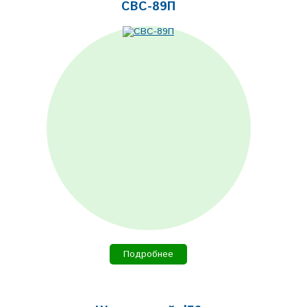
СВС-89П
Подробнее