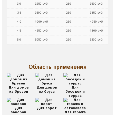
3,0
3250 руб.
250
3500 руб.
3,5
3600 руб.
250
3850 руб.
4,0
4000 руб.
250
4250 руб.
4,5
4550 руб.
250
4800 руб.
5,0
5050 руб.
250
5300 руб.
Область применения
Для домов
Для домов
Для
из бревен
из бруса
беседок и
террас
Для
Для ворот
заборов
Для гаража