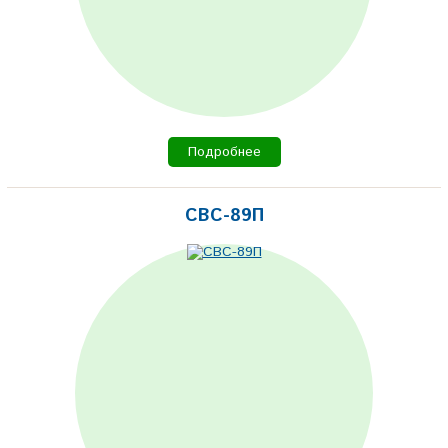
Подробнее
СВС-89П