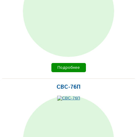
Подробнее
СВС-76П