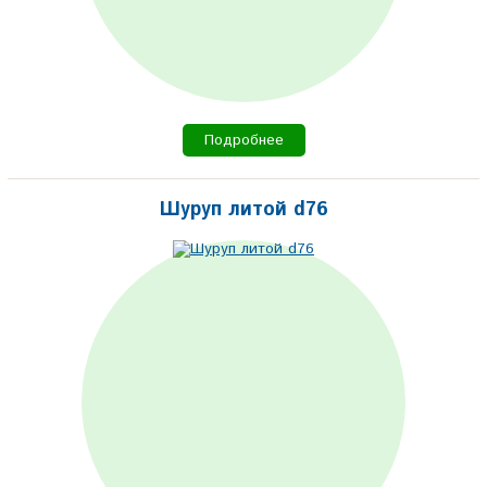
Подробнее
Шуруп литой d76