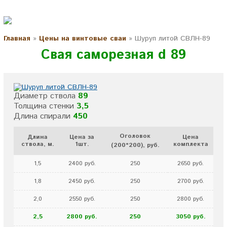
Главная
»
Цены на винтовые сваи
»
Шуруп литой СВЛН-89
Свая саморезная d 89
Диаметр ствола
89
Толщина стенки
3,5
Длина спирали
450
Оголовок
Длина
Цена за
Цена
ствола, м.
1шт.
комплекта
(200*200), руб.
1,5
2400 руб.
250
2650 руб.
1,8
2450 руб.
250
2700 руб.
2,0
2550 руб.
250
2800 руб.
2,5
2800 руб.
250
3050 руб.