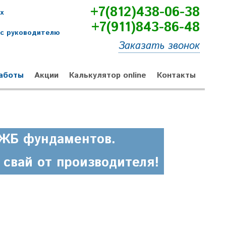
+7(812)438-06-38
х
+7(911)843-86-48
ос руководителю
Заказать звонок
аботы
Акции
Калькулятор online
Контакты
 ЖБ фундаментов.
свай от производителя!